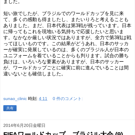
ました。
短い旅でしたが、ブラジルでのワールドカップを見に来
て、多くの感動も得ましたし、またいりろと考えることも
ありました。まだ、日本代表は第3戦が残っています。日本
に帰ってもこれを現地いる気持ちで応援したいと思いま
す。なかなか厳しい状況ではありますが、全力で第3戦は戦
ってほしいものです。この結果がどうあれ、日本のサッカ
ーが確実に発展しているのは、多くのブラジル人が日本の
ユニフォームを着ていることからも判ります。試合の勝ち
負けは、いろいろな要素がありますが、日本のサッカー
が、ワールドカップごとに確実に前に進んでいることは間
違いないとも確信しました。
sunao_clinic
時刻:
4:11
0 件のコメント:
共有
2014年6月20日金曜日
FIFAワールドカップ ブラジル大会 (9)