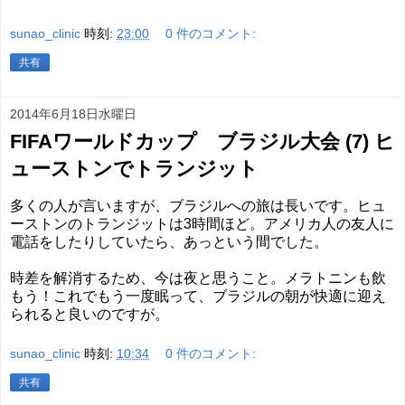
sunao_clinic
時刻:
23:00
0 件のコメント:
共有
2014年6月18日水曜日
FIFAワールドカップ ブラジル大会 (7) ヒ
ューストンでトランジット
多くの人が言いますが、ブラジルへの旅は長いです。ヒュ
ーストンのトランジットは3時間ほど。アメリカ人の友人に
電話をしたりしていたら、あっという間でした。
時差を解消するため、今は夜と思うこと。メラトニンも飲
もう！これでもう一度眠って、ブラジルの朝が快適に迎え
られると良いのですが。
sunao_clinic
時刻:
10:34
0 件のコメント:
共有