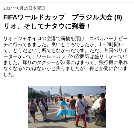
2014年6月19日木曜日
FIFAワールドカップ ブラジル大会 (8)
リオ、そしてナタウに到着！
リオデジャネイロの空港で荷物を預け、コパカバーナビー
チに行ってきました。良いところでしたが、1－2時間い
て、どうだという所でもなかったです。ただ、各国のサポ
ーターがいて、ワールドカップの雰囲気は盛り上がってい
ました。帰りのタクシーが渋滞にはまって、飛行機に乗れ
なくなるのではないかと焦りましたが、何とか間に合いま
した。