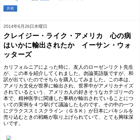
共有
2014年6月26日木曜日
クレイジー・ライク・アメリカ 心の病
はいかに輸出されたか イーサン・ウォ
ッターズ
カリフォルニアによった時に、友人のローゼンリクト先生
が、この本を紹介してくれました。勿論英語版ですが、和
訳が出ていたのでそちらを購入してみました。この本は、
アメリカ文化が世界に輸出され、世界中がアメリカナイズ
されているという、アメリカ人の好きそうなカテゴリーの
本で、精神医学に関連した事柄が輸出されていることにつ
いての実例を４つ挙げて議論したものです。その中の一つ
にグラクススミスクライン（ＧＳＫ）が日本にパキシルを
売り込むときの戦略が取り上げられていて、とても興味深
いです。