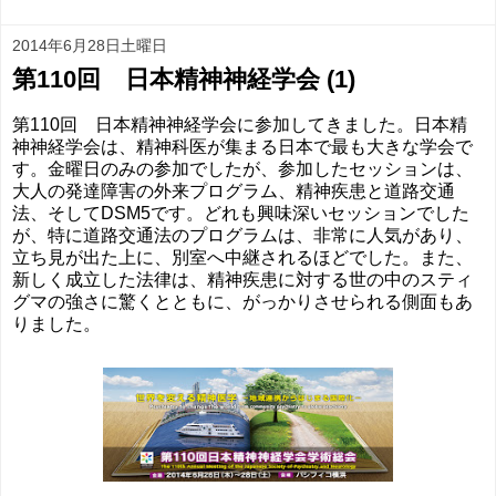
2014年6月28日土曜日
第110回 日本精神神経学会 (1)
第110回 日本精神神経学会に参加してきました。日本精
神神経学会は、精神科医が集まる日本で最も大きな学会で
す。金曜日のみの参加でしたが、参加したセッションは、
大人の発達障害の外来プログラム、精神疾患と道路交通
法、そしてDSM5です。どれも興味深いセッションでした
が、特に道路交通法のプログラムは、非常に人気があり、
立ち見が出た上に、別室へ中継されるほどでした。また、
新しく成立した法律は、精神疾患に対する世の中のスティ
グマの強さに驚くとともに、がっかりさせられる側面もあ
りました。