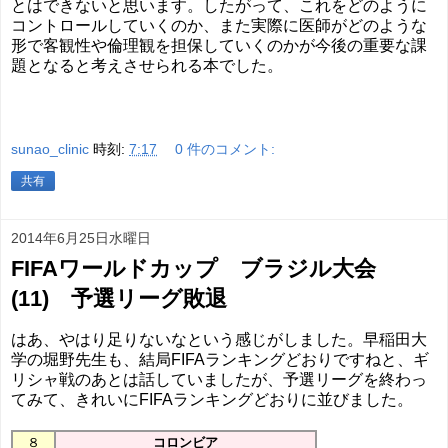
とはできないと思います。したがって、これをどのように
コントロールしていくのか、また実際に医師がどのような
形で客観性や倫理観を担保していくのかが今後の重要な課
題となると考えさせられる本でした。
sunao_clinic
時刻:
7:17
0 件のコメント:
共有
2014年6月25日水曜日
FIFAワールドカップ ブラジル大会
(11) 予選リーグ敗退
はあ、やはり足りないなという感じがしました。早稲田大
学の堀野先生も、結局FIFAランキングどおりですねと、ギ
リシャ戦のあとは話していましたが、予選リーグを終わっ
てみて、きれいにFIFAランキングどおりに並びました。
８
コロンビア