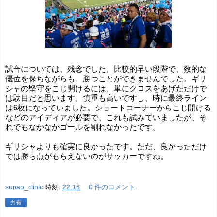
試合については、残念でした。比較的早い段階で、数的な
優位を保ちながらも、勝つことができませんでした。ギリ
シャの堅守をこじ開けるには、単にクロスをあげただけで
は駄目だと思います。慎重も高いですし、時に最終ライン
は6枚になっていました。ショートコーナーからこじ開ける
などのアイディアが必要で、これも試みていましたが、そ
れでもなかなかゴールを割れなかったです。
ギリシャよりも確実に良かったです。ただ、良かっただけ
では勝ち点がもらえないのがサッカーですね。
sunao_clinic
時刻:
22:16
0 件のコメント:
共有