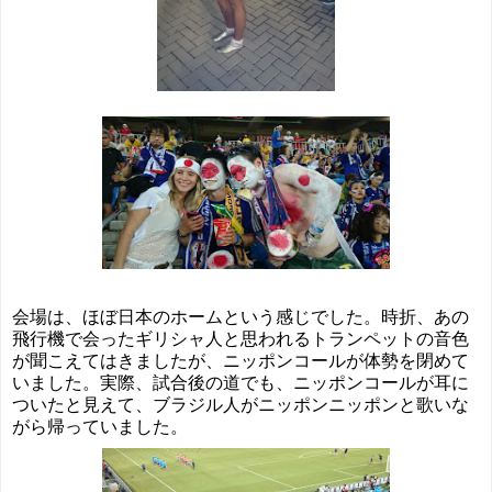
会場は、ほぼ日本のホームという感じでした。時折、あの
飛行機で会ったギリシャ人と思われるトランペットの音色
が聞こえてはきましたが、ニッポンコールが体勢を閉めて
いました。実際、試合後の道でも、ニッポンコールが耳に
ついたと見えて、ブラジル人がニッポンニッポンと歌いな
がら帰っていました。