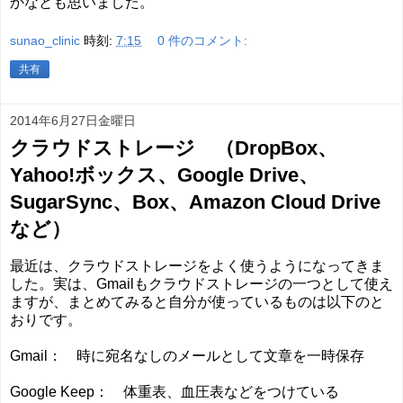
かなとも思いました。
sunao_clinic
時刻:
7:15
0 件のコメント:
共有
2014年6月27日金曜日
クラウドストレージ （DropBox、
Yahoo!ボックス、Google Drive、
SugarSync、Box、Amazon Cloud Drive
など）
最近は、クラウドストレージをよく使うようになってきま
した。実は、Gmailもクラウドストレージの一つとして使え
ますが、まとめてみると自分が使っているものは以下のと
おりです。
Gmail： 時に宛名なしのメールとして文章を一時保存
Google Keep： 体重表、血圧表などをつけている