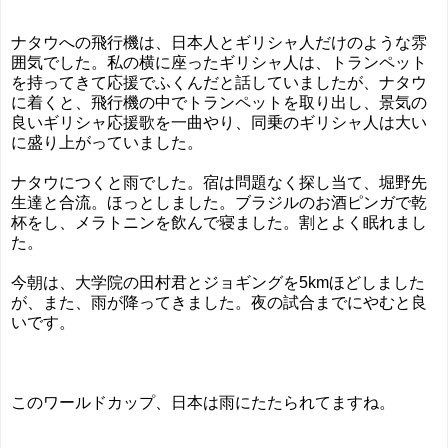
ナタウへの飛行機は、日本人とギリシャ人だけのような雰
囲気でした。私の横に座ったギリシャ人は、トランペット
を持ってきて応援でふくんだと話していましたが、ナタウ
に着くと、飛行機の中でトランペットを取り出し、景気の
良いギリシャ応援歌を一曲やり、同乗のギリシャ人は大い
に盛り上がっていました。
ナタウにつくと雨でした。宿は問題なく探し当て、堀野先
生達と合流。ほっとしました。ブラジルのお酒ピンガで乾
杯をし、メラトニンを飲んで寝ました。割とよく眠れまし
た。
今朝は、大学院の田村君とジョギングを5kmほどしました
が、また、雨が降ってきました。夜の試合までにやむと良
いです。
このワールドカップ、日本は雨にたたられてますね。