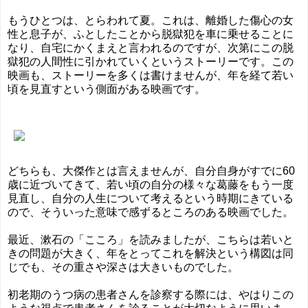
もうひとつは、とらわれて夏。これは、離婚した傷心の女
性と息子が、ふとしたことから脱獄犯を車に乗せることに
なり、自宅にかくまえと言われるのですが、次第にこの脱
獄犯の人間性に引かれていくというストーリーです。この
映画も、ストーリーを多くは書けませんが、年を経て若い
頃を見直すという側面がある映画です。
どちらも、大傑作とは言えませんが、自分自身がすでに60
歳に近づいてきて、若い頃の自分の様々な葛藤をもう一度
見直し、自分の人生について考えるという時期にきている
ので、そういった意味で感ずるところのある映画でした。
最近、漱石の「こころ」を読みましたが、こちらは若いと
きの問題が大きく、年をとってこれを解決という構図は同
じでも、その重さや深さは大きいものでした。
初老期のうつ病の患者さんを診察する際には、やはりこの