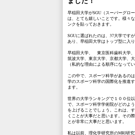
ました！
早稲田大学がSGU（スーパーグロ
は、とても嬉しいことです。様々な
ンクを貼っておきます。
SGUに選ばれたのは、37大学で
あり、早稲田大学はトップ型に入り
早稲田大学、 東京医科歯科大学、
筑波大学、東京大学、京都大学、大
（私的な理由による順序になってい
この中で、スポーツ科学があるのは
学のスポーツ科学の国際化を推進す
ます。
世界の大学ランキングで１００位以
で、スポーツ科学学術院がどのよう
を上げることでしょう。これは、す
くことが大事だと思います。その際
とが非常に大事だと思います。
私は以前、理化学研究所のMRI研