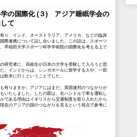
学の国際化 (３) アジア睡眠学会の
加して
有り、インド、オーストラリア、アメリカ、などの臨床
国際連携について話し合いました。この話は、スポーツ
、早稲田大学スポーツ科学学術院の国際化を考える上で
の研究者に、高校生が日本の大学を受験して入ろうと思
た。インドからは、シンガポールに留学する人や、一部
は欧米に行くということでした。
も有りますが、アジアにはまだ、英国連邦のつながりが
もいたしました。したの図は、右ハンドルで車を運転し
ルである理由はイギリスから交通制度を取り入れたから
現在のアジアの国のつながりを見るという視点で参考に