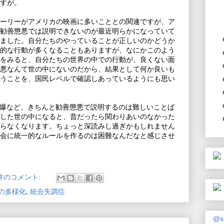
すが。
ーリーがアメリカの映画に多いこととの関連ですが、ア
勧善懲悪では説明できないのが最近明らかになっていて
ました。自分たちのやっていることが正しいのかどうか
的な行動が多くなることもありますが、なにかこのよう
をみると、自分たちの世界の中での行動が、良くない面
悪なんて世の中にないのだから、結果として何か良いも
うことを、国民レベルで確認しあっているようにも思い
空爆など、きちんと勧善懲悪で説明するのは難しいことば
した世の中になると、昔だったら関わりあいのなかった
らなくなります。ちょっと深読みし過ぎかもしれません
会に統一的なルールを作るのは困難なんだなと感じさせ
 件のコメント:
の多様化
,
統合失調症
@s