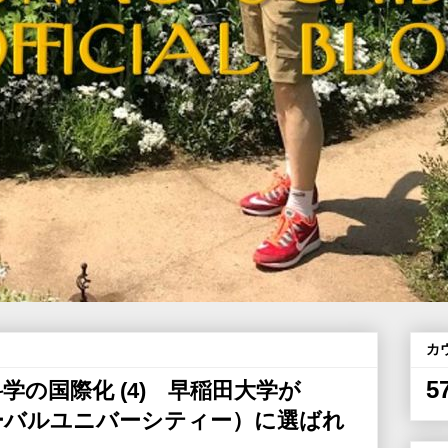
カ
5
の国際化 (4) 早稲田大学が
ーバルユニバーシティー）に選ばれ