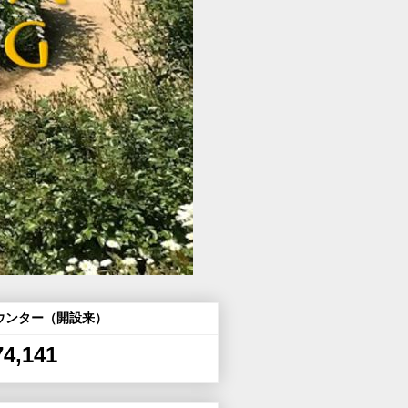
ウンター（開設来）
74,141