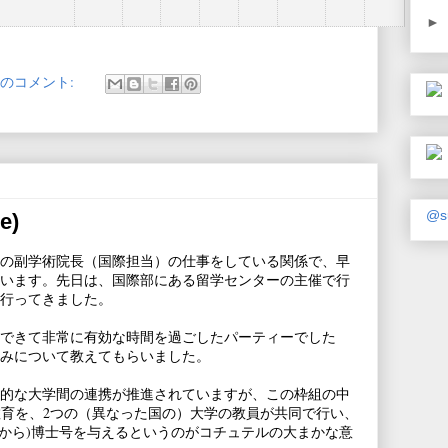
►
件のコメント:
@s
e)
の副学術院長（国際担当）の仕事をしている関係で、早
います。先日は、国際部にある留学センターの主催で行
行ってきました。
できて非常に有効な時間を過ごしたパーティーでした
みについて教えてもらいました。
的な大学間の連携が推進されていますが、この枠組の中
の教育を、2つの（異なった国の）大学の教員が共同で行い、
学から)博士号を与えるというのがコチュテルの大まかな意