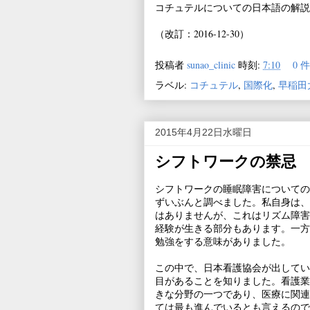
コチュテルについての日本語の解説
（改訂：2016-12-30）
投稿者
sunao_clinic
時刻:
7:10
0 
ラベル:
コチュテル
,
国際化
,
早稲田
2015年4月22日水曜日
シフトワークの禁忌
シフトワークの睡眠障害についての
ずいぶんと調べました。私自身は、
はありませんが、これはリズム障害
経験が生きる部分もあります。一方
勉強をする意味がありました。
この中で、日本看護協会が出してい
目があることを知りました。看護業
きな分野の一つであり、医療に関連
ては最も進んでいるとも言えるので