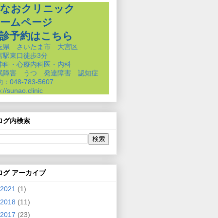
なおクリニック
ームページ
診予約はこちら
玉県 さいたま市 大宮区
宮駅東口徒歩3分
神科・心療内科医・内科
眠障害 うつ 発達障害 認知症
：048-783-5607
p://sunao.clinic
ログ内検索
ログ アーカイブ
2021
(1)
2018
(11)
2017
(23)