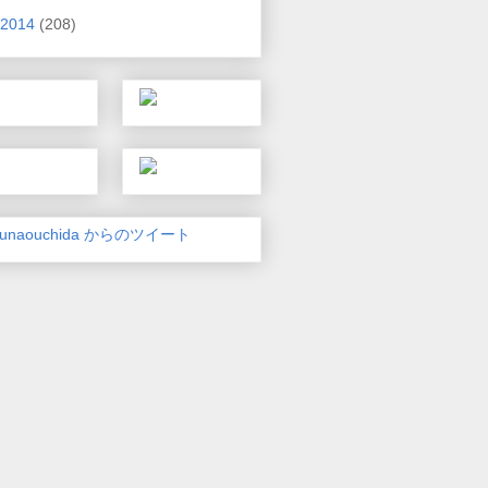
2014
(208)
unaouchida からのツイート