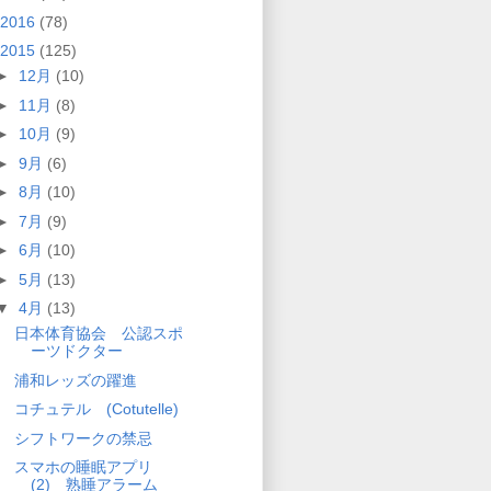
2016
(78)
2015
(125)
►
12月
(10)
►
11月
(8)
►
10月
(9)
►
9月
(6)
►
8月
(10)
►
7月
(9)
►
6月
(10)
►
5月
(13)
▼
4月
(13)
日本体育協会 公認スポ
ーツドクター
浦和レッズの躍進
コチュテル (Cotutelle)
シフトワークの禁忌
スマホの睡眠アプリ
(2) 熟睡アラーム