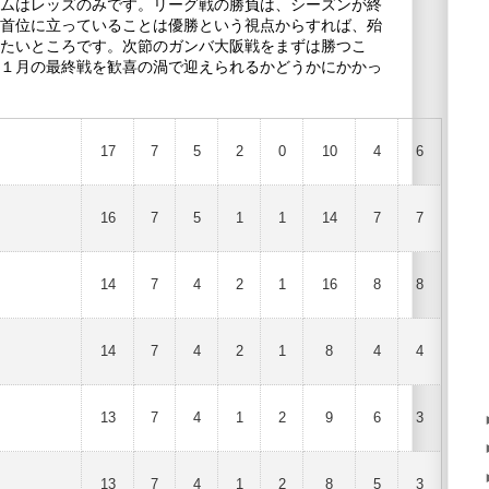
ムはレッズのみです。リーグ戦の勝負は、シーズンが終
首位に立っていることは優勝という視点からすれば、殆
たいところです。次節のガンバ大阪戦をまずは勝つこ
１月の最終戦を歓喜の渦で迎えられるかどうかにかかっ
17
7
5
2
0
10
4
6
16
7
5
1
1
14
7
7
14
7
4
2
1
16
8
8
14
7
4
2
1
8
4
4
13
7
4
1
2
9
6
3
13
7
4
1
2
8
5
3