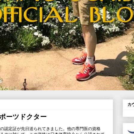
カ
ポーツドクター
の認定証が先日送られてきました。他の専門医の資格