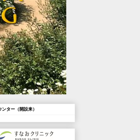
ウンター（開設来）