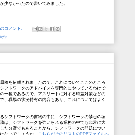
が少なかったので書いてみました。
件のコメント:
大学
原稿を依頼されましたので、これについてここのところ
シフトワークのアドバイスを専門的にやっているわけで
の一種であるので、アスリートに対する時差対策などの
で、職場の状況特有の内容もあり、これについてはよく
るシフトワークの書物の中に、シフトワークの禁忌の項
務は、シフトワークを強いられる業務の中でも非常に大
した分野でもあることから、シフトワークの問題につい
はないでしょうか。
こちらがそのリストのPDFファイルへ