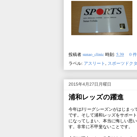
投稿者
sunao_clinic
時刻:
5:39
0 
ラベル:
アスリート
,
スポーツドク
2015年4月27日月曜日
浦和レッズの躍進
今年はJリーグシーズンがはじまっ
です。そして浦和レッズをサポート
になってしまい、本当に悔しい思い
す。非常に不甲斐ないことです。