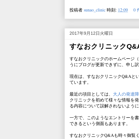
投稿者
sunao_clinic
時刻:
12:09
0
2017年9月12日火曜日
すなおクリニックQ&
すなおクリニックのホームページ（
うにブログが更新できずに、申し訳
現在は、すなおクリニックQ&Aと
ています。
最近の項目としては、
大人の発達障
クリニックを初めて様々な情報を発
る内容について誤解されないように
一方で、このようなエントリーを書
できるという側面もあります。
すなおクリニックQ&Aも時々御覧