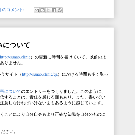
 件のコメント:
Aについて
http://sunao.clinic
）の更新に時間を書けていて、以前のよ
ありません。
いうサイト（
http://sunao.clinic/qa
）にかける時間も多く取っ
害について
のエントリーをつくりました。このように、
信することは、責任を感じる面もあり、また、書いてい
注意しなければいけない面もあるように感じています。
くことにより自分自身もより正確な知識を自分のものに
ください。