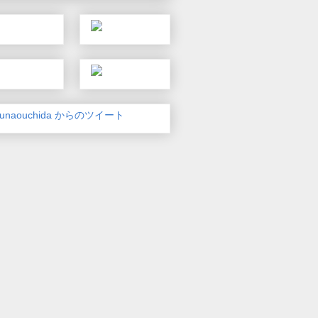
unaouchida からのツイート