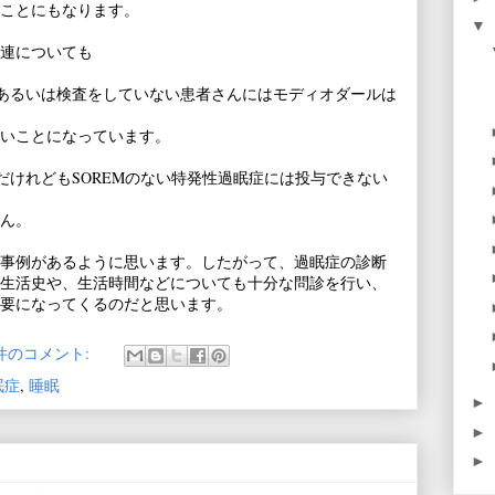
ことにもなります。
▼
連についても
、あるいは検査をしていない患者さんにはモディオダールは
いことになっています。
だけれどもSOREMのない特発性過眠症には投与できない
ん。
事例があるように思います。したがって、過眠症の診断
生活史や、生活時間などについても十分な問診を行い、
要になってくるのだと思います。
 件のコメント:
眠症
,
睡眠
►
►
►