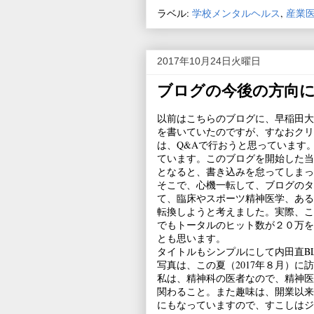
ラベル:
学校メンタルヘルス
,
産業
2017年10月24日火曜日
ブログの今後の方向
以前はこちらのブログに、早稲田大
を書いていたのですが、すなおクリ
は、Q&Aで行おうと思っています
ています。このブログを開始した当
となると、書き込みを怠ってしまっ
そこで、心機一転して、ブログのタ
て、臨床やスポーツ精神医学、ある
転換しようと考えました。実際、こ
でもトータルのヒット数が２０万を
とも思います。
タイトルもシンプルにして内田直B
写真は、この夏（2017年８月）に
私は、精神科の医者なので、精神医
関わること。また趣味は、開業以来
にもなっていますので、すこしはジ