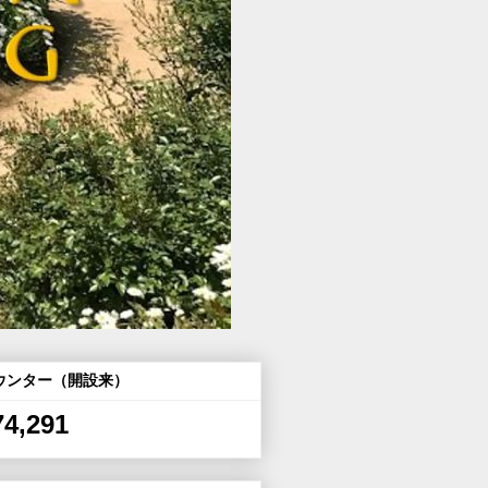
ウンター（開設来）
74,291