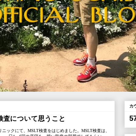
カ
5
T検査について思うこと
クリニックにて、MSLT検査をはじめました。MSLT検査は、