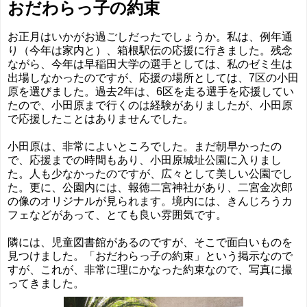
おだわらっ子の約束
お正月はいかがお過ごしだったでしょうか。私は、例年通
り（今年は家内と）、箱根駅伝の応援に行きました。残念
ながら、今年は早稲田大学の選手としては、私のゼミ生は
出場しなかったのですが、応援の場所としては、7区の小田
原を選びました。過去2年は、6区を走る選手を応援してい
たので、小田原まで行くのは経験がありましたが、小田原
で応援したことはありませんでした。
小田原は、非常によいところでした。まだ朝早かったの
で、応援までの時間もあり、小田原城址公園に入りまし
た。人も少なかったのですが、広々として美しい公園でし
た。更に、公園内には、報徳二宮神社があり、二宮金次郎
の像のオリジナルが見られます。境内には、きんじろうカ
フェなどがあって、とても良い雰囲気です。
隣には、児童図書館があるのですが、そこで面白いものを
見つけました。「おだわらっ子の約束」という掲示なので
すが、これが、非常に理にかなった約束なので、写真に撮
ってきました。