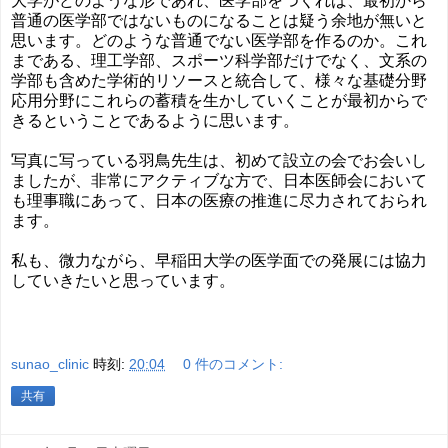
大学がどのような形であれ、医学部をつくれば、最初から
普通の医学部ではないものになることは疑う余地が無いと
思います。どのような普通でない医学部を作るのか。これ
まである、理工学部、スポーツ科学部だけでなく、文系の
学部も含めた学術的リソースと統合して、様々な基礎分野
応用分野にこれらの蓄積を生かしていくことが最初からで
きるということであるように思います。
写真に写っている羽鳥先生は、初めて設立の会でお会いし
ましたが、非常にアクティブな方で、日本医師会において
も理事職にあって、日本の医療の推進に尽力されておられ
ます。
私も、微力ながら、早稲田大学の医学面での発展には協力
していきたいと思っています。
sunao_clinic
時刻:
20:04
0 件のコメント:
共有