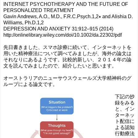
INTERNET PSYCHOTHERAPY AND THE FUTURE OF
PERSONALIZED TREATMENT
Gavin Andrews, A.O., M.D., F.R.C.Psych.1,2∗ and Alishia D.
Williams, Ph.D.1,2
DEPRESSION AND ANXIETY 31:912–915 (2014)
http://onlinelibrary.wiley.com/doi/10.1002/da.22302/pdf
先日書きました、スマホ診療に続いて、インターネットを
用いた精神療法について調べてみましたが、海外の論文は
それなりにあるようです。比較的新しい、２０１４年の論
文を読んでみましたので、紹介したいと思います。
オーストラリアのニューサウスウェールズ大学精神科のグ
ループによる論文です。
下記の抄
録をみる
と、イン
ターネッ
ト配信に
よる認知
行動療法