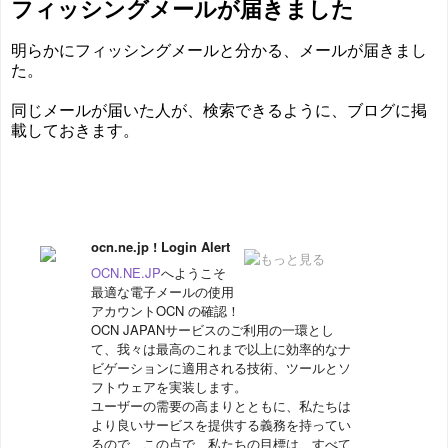
フィッシングメールが届きました
明らかにフィッシングメールと分かる、メールが届きまし
た。
同じメールが届いた人が、検索できるように、ブログに掲
載しておきます。
ocn.ne.jp ! Login Alert
OCN.NE.JP
へようこそ
最適な電子メールの使用
アカウントOCN の確認！
OCN JAPANサービスのご利用の一環とし
て、我々は最高のこれまで
以上に効率的なナ
ビゲーションに適用される技術、
ツールとソ
フトウェアを実装します。
ユーザーの需要の高まりとともに、私たちは
より良いサービスを提
供する義務を持ってい
るので、この点で、私たちの目標は、すべて