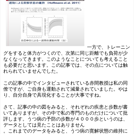
一方で、トレーニン
グをすると体力がつくので、次第に同じ距離でも負荷が少
なくなってきます。このようなことについても考えること
も必要だと思います。この記事では、その点については触
れられていませんでした。
この記事の中でインタビューされている赤間教授は私の同
僚ですが、ご自身も運動されて減量されていました。やは
り、自分自身で具現化することが大事ですね。
さて、記事の中の図をみると、それぞれの疾患と歩数が書
いてありますが、その中で私の専門のものだけについて批
評します。うつ病の予防の歩数が４０００歩というのは、
データとしては見たことはありません
。これまでのデータをみると、うつ病の寛解状態の維持に