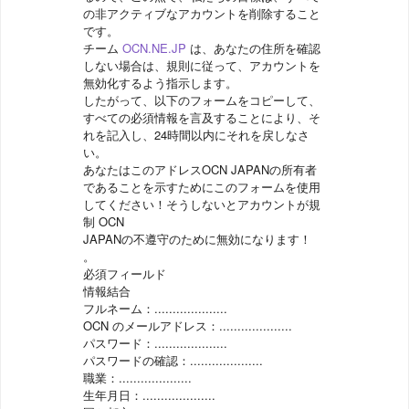
の非アクティブなアカウントを削除すること
です。
チーム
OCN.NE.JP
は、あなたの住所を確認
しない場合は、規則に従って、アカウント
を
無効化するよう指示します。
したがって、以下のフォームをコピーして、
すべての必須情報を言
及することにより、そ
れを記入し、24時間以内にそれを戻しなさ
い。
あなたはこのアドレスOCN JAPANの所有者
であることを示すためにこのフォームを使用
し
てください！そうしないとアカウントが規
制 OCN
JAPANの不遵守のために無効になります！
。
必須フィールド
情報結合
フルネーム：....................
OCN のメールアドレス：....................
パスワード：....................
パスワードの確認：....................
職業：....................
生年月日：....................