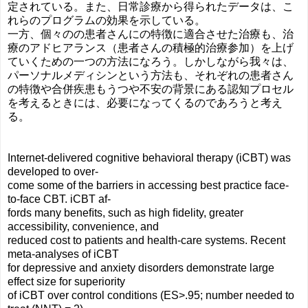
定されている。また、日常診療から得られたデータは、こ
れらのプログラムの効果を示している。
一方、個々のの患者さんにの特徴に適合させた治療も、治
療のアドヒアランス（患者さんの積極的治療参加）を上げ
ていくための一つの方法になろう。しかしながら我々は、
パーソナルメディシンという方法も、それぞれの患者さん
の特徴や合併疾患もうつや不安の背景にある認知プロセル
を考えるときには、必要になってくるのであろうと考え
る。
Internet-delivered cognitive behavioral therapy (iCBT) was
developed to over-
come some of the barriers in accessing best practice face-
to-face CBT. iCBT af-
fords many beneﬁts, such as high ﬁdelity, greater
accessibility, convenience, and
reduced cost to patients and health-care systems. Recent
meta-analyses of iCBT
for depressive and anxiety disorders demonstrate large
effect size for superiority
of iCBT over control conditions (ES>.95; number needed to