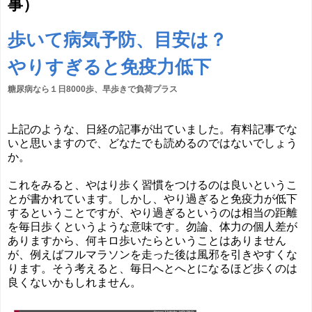
事）
歩いて病気予防、目安は？
やりすぎると免疫力低下
糖尿病なら１日8000歩、早歩きで負荷プラス
上記のような、日経の記事が出ていました。有料記事でな
いと思いますので、どなたでも読めるのではないでしょう
か。
これをみると、やはり歩く習慣をつけるのは良いというこ
とが書かれています。しかし、やり過ぎると免疫力が低下
するということですが、やり過ぎるというのは相当の距離
を毎日歩くというような意味です。勿論、体力の個人差が
ありますから、何キロ歩いたらということはありません
が、例えばフルマラソンを走った後は風邪を引きやすくな
ります。そう考えると、毎日へとへとになるほど歩くのは
良くないかもしれません。