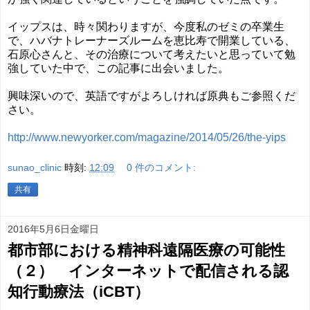
イップスは、時々関わりますが、今度私のゼミの卒業生
で、ハバナトレーナーズルームを恵比寿で開業している、
石原心さんと、その治療について考えたいと思っていて勉
強していた中で、この記事に出会いました。
興味深いので、英語ですがよろしければ原典もご参照くだ
さい。
http://www.newyorker.com/magazine/2014/05/26/the-yips
sunao_clinic
時刻:
12:09
0 件のコメント:
共有
2016年5月6日金曜日
都市部における精神科遠隔医療の可能性
（２） インターネットで配信される認
知行動療法（iCBT）