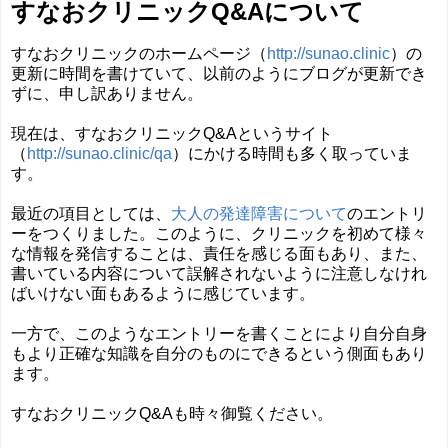
すなおクリニックQ&Aについて
すなおクリニックのホームページ（
http://sunao.clinic
）の
更新に時間を書けていて、以前のようにブログが更新でき
ずに、申し訳ありません。
現在は、すなおクリニックQ&Aというサイト
（
http://sunao.clinic/qa
）にかける時間も多く取っていま
す。
最近の項目としては、
大人の発達障害について
のエントリ
ーをつくりました。このように、クリニックを初めて様々
な情報を発信することは、責任を感じる面もあり、また、
書いている内容について誤解されないように注意しなけれ
ばいけない面もあるように感じています。
一方で、このようなエントリーを書くことにより自分自身
もより正確な知識を自分のものにできるという側面もあり
ます。
すなおクリニックQ&Aも時々御覧ください。