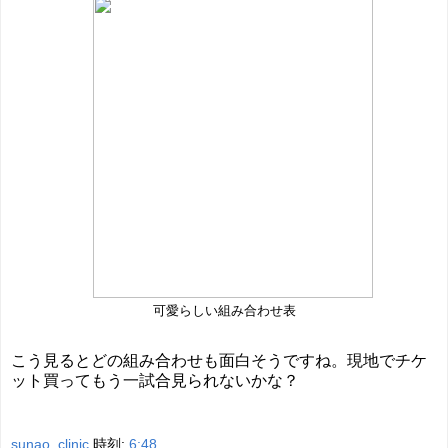
可愛らしい組み合わせ表
こう見るとどの組み合わせも面白そうですね。現地でチケ
ット買ってもう一試合見られないかな？
sunao_clinic
時刻:
6:48