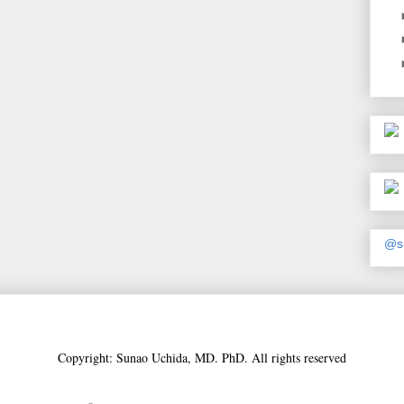
@s
Copyright: Sunao Uchida, MD. PhD. All rights reserved