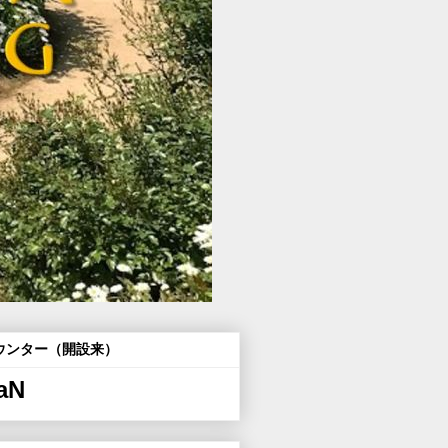
ウンター（開設来）
aN