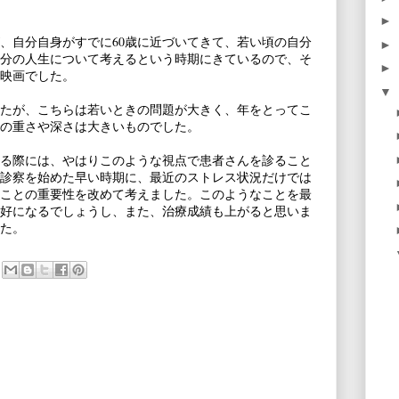
►
、自分自身がすでに60歳に近づいてきて、若い頃の自分
►
分の人生について考えるという時期にきているので、そ
►
映画でした。
▼
たが、こちらは若いときの問題が大きく、年をとってこ
の重さや深さは大きいものでした。
る際には、やはりこのような視点で患者さんを診ること
診察を始めた早い時期に、最近のストレス状況だけでは
ことの重要性を改めて考えました。このようなことを最
好になるでしょうし、また、治療成績も上がると思いま
た。