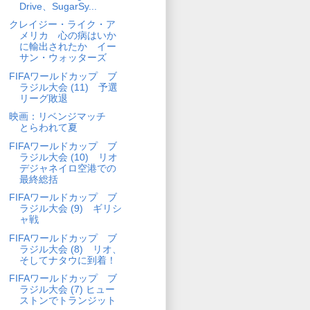
Drive、SugarSy...
クレイジー・ライク・ア
メリカ 心の病はいか
に輸出されたか イー
サン・ウォッターズ
FIFAワールドカップ ブ
ラジル大会 (11) 予選
リーグ敗退
映画：リベンジマッチ
とらわれて夏
FIFAワールドカップ ブ
ラジル大会 (10) リオ
デジャネイロ空港での
最終総括
FIFAワールドカップ ブ
ラジル大会 (9) ギリシ
ャ戦
FIFAワールドカップ ブ
ラジル大会 (8) リオ、
そしてナタウに到着！
FIFAワールドカップ ブ
ラジル大会 (7) ヒュー
ストンでトランジット