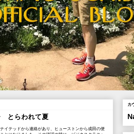
カ
N
チ とらわれて夏
ナイテッドから連絡があり、ヒューストンから成田の便