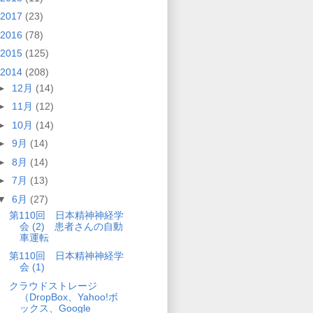
2017
(23)
2016
(78)
2015
(125)
2014
(208)
►
12月
(14)
►
11月
(12)
►
10月
(14)
►
9月
(14)
►
8月
(14)
►
7月
(13)
▼
6月
(27)
第110回 日本精神神経学
会 (2) 患者さんの自動
車運転
第110回 日本精神神経学
会 (1)
クラウドストレージ
（DropBox、Yahoo!ボ
ックス、Google