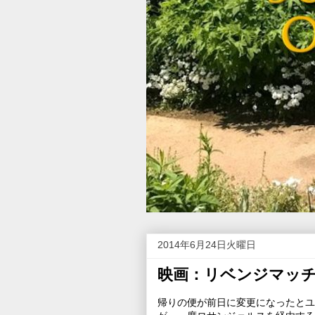
2014年6月24日火曜日
映画：リベンジマッ
帰りの便が前日に変更になったとユ