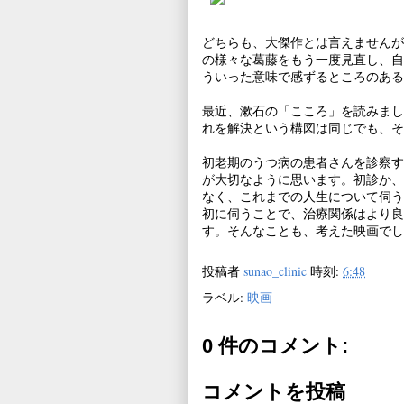
どちらも、大傑作とは言えませんが
の様々な葛藤をもう一度見直し、自
ういった意味で感ずるところのある
最近、漱石の「こころ」を読みまし
れを解決という構図は同じでも、そ
初老期のうつ病の患者さんを診察す
が大切なように思います。初診か、
なく、これまでの人生について伺う
初に伺うことで、治療関係はより良
す。そんなことも、考えた映画でし
投稿者
sunao_clinic
時刻:
6:48
ラベル:
映画
0 件のコメント:
コメントを投稿