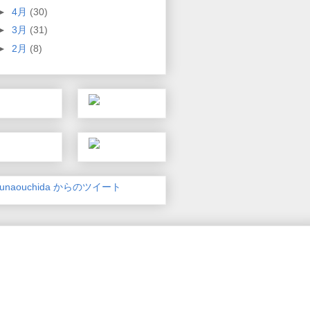
►
4月
(30)
►
3月
(31)
►
2月
(8)
unaouchida からのツイート