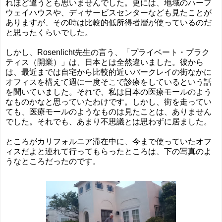
れほど違うとも思いませんでした。更には、地域のハーフ
ウェイハウスや、ディサービスセンターなども見たことが
ありますが、その時は比較的低所得者層が使っているのだ
と思ったくらいでした。
しかし、Rosenlicht先生の言う、「プライベート・プラク
ティス（開業）」は、日本とは全然違いました。彼から
は、最近までは自宅から比較的近いバークレイの街なかに
オフィスを構えて週に一度そこで診療をしているという話
を聞いていました。それで、私は日本の医療モールのよう
なものかなと思っていたわけです。しかし、街を走ってい
ても、医療モールのようなものは見たことは、ありません
でした。それでも、あまり不思議とは思わずに居ました。
ところがカリフォルニア滞在中に、今まで使っていたオフ
ィスだよと連れて行ってもらったところは、下の写真のよ
うなところだったのです。