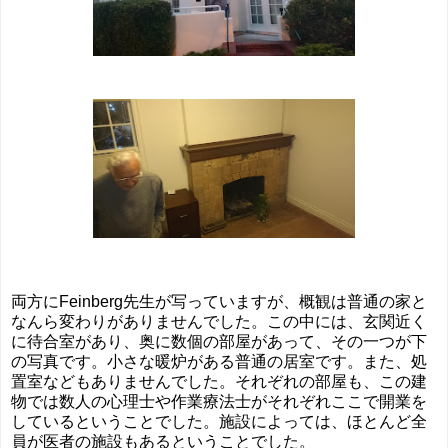
両方にFeinberg先生が写っていますが、概観は普通の家と
なんら変わりがありませんでした。この中には、玄関近く
に待合室があり、奥に数個の部屋があって、その一つが下
の写真です。小さな暖炉がある普通の居室です。また、処
置室などもありませんでした。それぞれの部屋も、この建
物では数人の心理士や作業療法士がそれぞれここで開業を
しているということでした。施設によっては、ほとんど全
員が医者の施設もあるということでした。