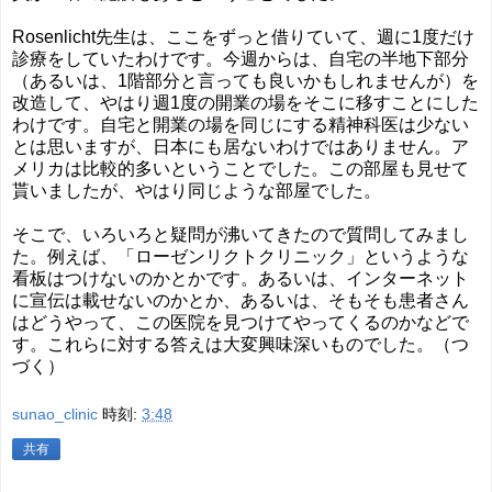
Rosenlicht先生は、ここをずっと借りていて、週に1度だけ
診療をしていたわけです。今週からは、自宅の半地下部分
（あるいは、1階部分と言っても良いかもしれませんが）を
改造して、やはり週1度の開業の場をそこに移すことにした
わけです。自宅と開業の場を同じにする精神科医は少ない
とは思いますが、日本にも居ないわけではありません。ア
メリカは比較的多いということでした。この部屋も見せて
貰いましたが、やはり同じような部屋でした。
そこで、いろいろと疑問が沸いてきたので質問してみまし
た。例えば、「ローゼンリクトクリニック」というような
看板はつけないのかとかです。あるいは、インターネット
に宣伝は載せないのかとか、あるいは、そもそも患者さん
はどうやって、この医院を見つけてやってくるのかなどで
す。これらに対する答えは大変興味深いものでした。（つ
づく）
sunao_clinic
時刻:
3:48
共有