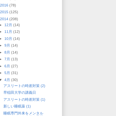
2016
(78)
2015
(125)
2014
(208)
►
12月
(14)
►
11月
(12)
►
10月
(14)
►
9月
(14)
►
8月
(14)
►
7月
(13)
►
6月
(27)
►
5月
(31)
▼
4月
(30)
アスリートの時差対策 (2)
早稲田大学の講義日
アスリートの時差対策 (1)
新しい睡眠薬 (1)
睡眠専門外来をメンタル