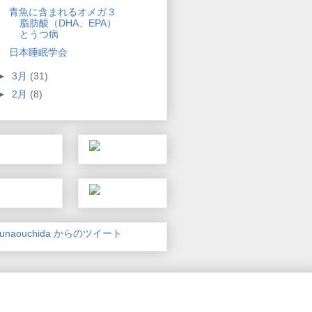
青魚に含まれるオメガ３
脂肪酸（DHA、EPA）
とうつ病
日本睡眠学会
►
3月
(31)
►
2月
(8)
unaouchida からのツイート