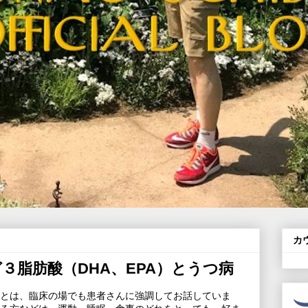
カ
３脂肪酸（DHA、EPA）とうつ病
とは、臨床の場でも患者さんに強調してお話していま