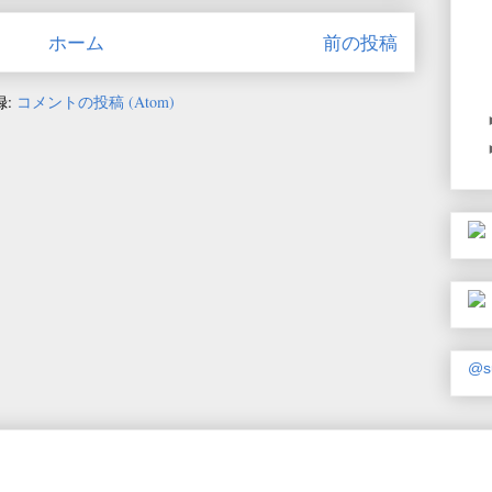
ホーム
前の投稿
録:
コメントの投稿 (Atom)
@s