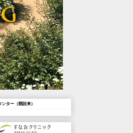
ウンター（開設来）