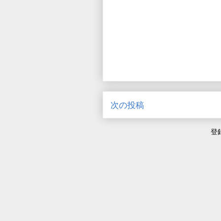
次の投稿
登