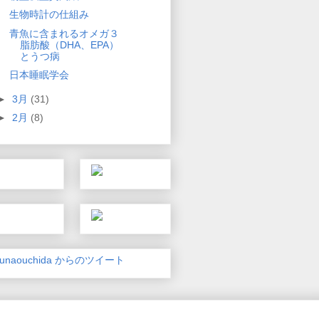
生物時計の仕組み
青魚に含まれるオメガ３
脂肪酸（DHA、EPA）
とうつ病
日本睡眠学会
►
3月
(31)
►
2月
(8)
unaouchida からのツイート