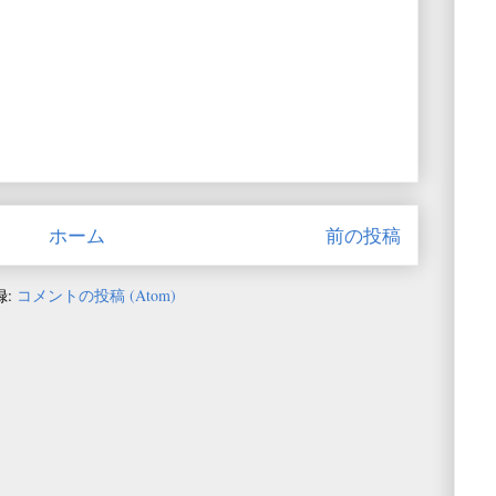
ホーム
前の投稿
録:
コメントの投稿 (Atom)