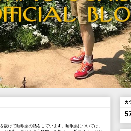
カ
5
を設けて睡眠薬の話をしています。睡眠薬については、