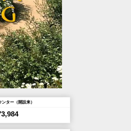
ウンター（開設来）
73,984