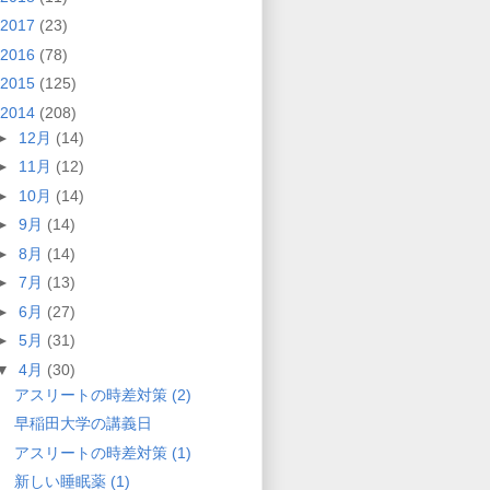
2017
(23)
2016
(78)
2015
(125)
2014
(208)
►
12月
(14)
►
11月
(12)
►
10月
(14)
►
9月
(14)
►
8月
(14)
►
7月
(13)
►
6月
(27)
►
5月
(31)
▼
4月
(30)
アスリートの時差対策 (2)
早稲田大学の講義日
アスリートの時差対策 (1)
新しい睡眠薬 (1)