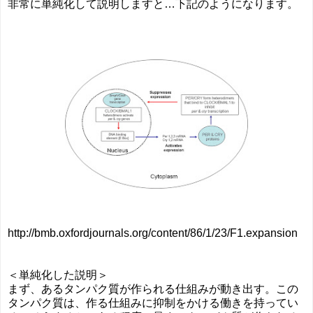
非常に単純化して説明しますと…下記のようになります。
http://bmb.oxfordjournals.org/content/86/1/23/F1.expansion
＜単純化した説明＞
まず、あるタンパク質が作られる仕組みが動き出す。この
タンパク質は、作る仕組みに抑制をかける働きを持ってい