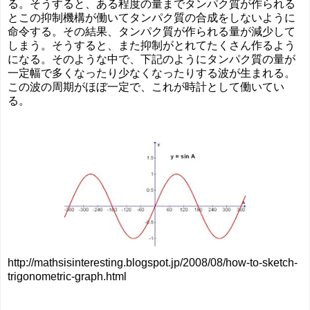
る。そうすると、ある程度の量までタンパク質が作られる
とこの抑制機構が働いてタンパク質の合成をしないように
命令する。その結果、タンパク質が作られる量が減少して
しまう。そうすると、また抑制がとれてたくさん作るよう
になる。そのような中で、下記のようにタンパク質の量が
一定幅で多くなったり少なくなったりする波が生まれる。
この波の周期がほぼ一定で、これが時計として働いてい
る。
http://mathsisinteresting.blogspot.jp/2008/08/how-to-sketch-
trigonometric-graph.html