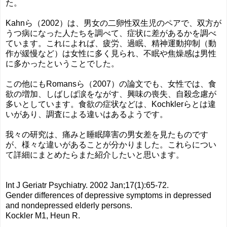
た。
Kahnら（2002）は、男女の二卵性双生児のペアで、双方が
うつ病になった人たちを調べて、症状に差があるかを調べ
ています。これによれば、疲労、過眠、精神運動抑制（動
作が緩慢など）は女性に多く見られ、不眠や焦燥感は男性
に多かったということでした。
この他にもRomansら（2007）の論文でも、女性では、食
欲の増加、しばしば涙をながす、興味の喪失、自殺念慮が
多いとしています。食欲の症状などは、Kochklerらとは違
いがあり、調査による違いはあるようです。
我々の研究は、痛みと睡眠障害の男女差を見たものです
が、様々な違いがあることが分かりました。これらについ
て詳細にまとめたらまた紹介したいと思います。
Int J Geriatr Psychiatry. 2002 Jan;17(1):65-72.
Gender differences of depressive symptoms in depressed
and nondepressed elderly persons.
Kockler M1, Heun R.