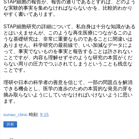
STAP細胞の報告が、報告の通りであるとすれば、どのよう
な実験的事実を集めなければならないかを、比較的わかり
やすく書いてあります。
STAP細胞研究の詳細について、私自身は十分な知識がある
とはいえませんが、このような再生医療につながるこのよ
うな基礎研究は、非常に重要なものであることに間違いは
ありません。科学研究の最前線で、いい加減なデータによ
って、事実でないものを事実と報告することは許されない
ことですが、内容も理解せずそのような研究の本質がくだ
らない周りの圧力でつぶされてしまうということも残念な
ことです。
理研や日本の科学者の善意を信じて、一部の問題点を解消
できる機会とし、医学の進歩のための本質的な発見の芽を
摘み取らないようにしていかなければいけないように思い
ます。
sunao_clinic
時刻:
9:15
共有