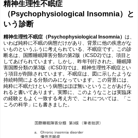
精神生理性不眠症
（Psychophysiological Insomnia）と
いう診断
精神生理性不眠症（Psychophysiological Insomnia）
は、
いわば純粋に不眠の病態だけがあり、背景に他の疾患がな
いものというふうに考えられている、不眠症です。この診
断名は、国際睡眠障害分類の第2版（ICSD2)では、項目と
してあげられています。しかし、昨年刊行された、睡眠障
害国際分類の第3版（ICSD3)では、精神生理性不眠症とい
う項目が削除されています。不眠症は、図に示したような
持続時間による分類のみになっています。この背景には、
純粋に不眠だけという病態はほぼ無いということがあげら
れると書いてあります。実際に、このようなことは実臨床
の経験ともよく一致する考え方で、これについては、「こ
ころの科学」にも書きました。