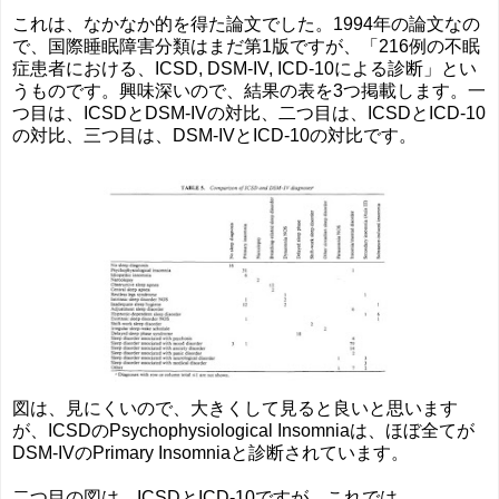
これは、なかなか的を得た論文でした。1994年の論文なの
で、国際睡眠障害分類はまだ第1版ですが、「216例の不眠
症患者における、ICSD, DSM-IV, ICD-10による診断」とい
うものです。興味深いので、結果の表を3つ掲載します。一
つ目は、ICSDとDSM-IVの対比、二つ目は、ICSDとICD-10
の対比、三つ目は、DSM-IVとICD-10の対比です。
図は、見にくいので、大きくして見ると良いと思います
が、ICSDのPsychophysiological Insomniaは、ほぼ全てが
DSM-IVのPrimary Insomniaと診断されています。
二つ目の図は、ICSDとICD-10ですが、これでは