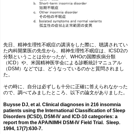
先日、精神生理性不眠症の講演をした際に、聴講されてい
た内科開業医の先生から、精神生理性不眠症は、ICSD2の
分類ということは分かったが、WHOの国際疾病分類
（ICD）や、米国精神医学会による診断統計マニュアル
（DSM）などでは、どうなっているのかと質問されまし
た。
その時に、自分は必ずしも十分に正確に答えられなかった
ので、調べてみましたところ、以下の論文がありました。
Buysse DJ, et al. Clinical diagnoses in 216 insomnia
patients using the International Classification of Sleep
Disorders (ICSD), DSM-IV and ICD-10 categories: a
report from the APA/NIMH DSM-IV Field Trial.
Sleep.
1994, 17(7):630-7.