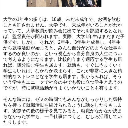
大学の1年生の多くは、18歳、未だ未成年で、お酒を飲む
ことも許されません。大学でも、未成年がいることがわか
っていて、大学教員が飲み会に出てそれを黙認するとなれ
ば、監督責任が問われます。実際、大学1年生はまだまだ子
供です。しかし、それが、2年生、3年生と成長し、4年生
から就職活動が始まると、みんな自分がどのような仕事を
するのが良いのか、という視点から自分自身の人生につい
て考えるようになります。比較的うまく適応する学生も居
れば、随分悩む学生も居ます。就活も、すぐにうまくいく
学生もいれば、なかなか決まらず、これが非常に大きな精
神的なストレスとなる学生も居ます。私からみれば、そう
いう学生もユニークで社会の中でも役に立つ学生と思うの
ですが、時に就職活動がうまくいかないことも有ります。
そんな時には、ゼミの時間でもみんながしっかりした気持
ちを持って就職活動を続けられるように話をしたりもしま
す。実際その後の様子を見てみると、就職がなかなか決ま
らなかった学生も、一旦仕事につくと、むしろ活躍してい
たりします。