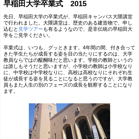
早稲田大学卒業式 2015
先日、早稲田大学の卒業式が、早稲田キャンパス大隈講堂
で行われました。大隈講堂は、歴史のある建造物で、申し
込むと
見学ツアー
も有るようなので、是非伝統の早稲田大
学をご見学ください。
卒業式は、いつも、グッときます。4年間の間、付き合って
きた学生たちが成長する姿を目の当たりにするのは、大学
教員ならではの醍醐味だと思います。学校の教師というの
は誰しもそうだと思いますが、小学校の教師は小学校なり
に、中学校は中学校なりに、高校は高校なりにそれぞれ生
徒が成長する姿を見ることになると思うのですが、大学教
員もまた人生の別のフェーズの成長を観察することになり
ます。