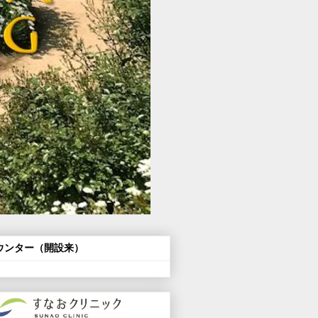
ウンター（開設来）