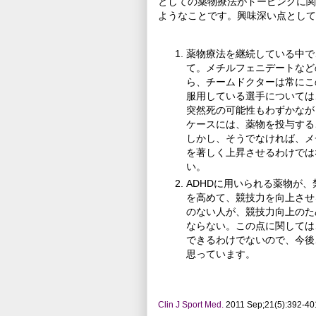
としての薬物療法がドーピングに関
ようなことです。興味深い点として
薬物療法を継続している中で、運動と
て。
メチルフェニデートなど
ら、チームドクターは常にこ
服用している選手については
突然死の可能性もわずかなが
ケースには、薬物を投与する
しかし、そうでなければ、メ
を著しく上昇させるわけでは
い。
ADHDに用いられる薬物が
を高めて、競技力を向上させ
のない人が、競技力向上のた
ならない。
この点に関しては
できるわけでないので、今後
思っています。
Clin J Sport Med.
2011 Sep;21(5):392-40