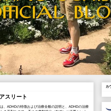
カ
アスリート
は、ADHDの特徴および治療全般の説明と、ADHDの治療