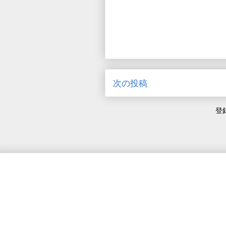
次の投稿
登