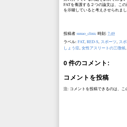
FATを養護する２つの論文は、こ
を示唆していると考えさせられまし
投稿者
sunao_clinic
時刻:
7:49
ラベル:
FAT
,
RED-S
,
スポーツ
,
スポ
しょう症
,
女性アスリートの三徴候
0 件のコメント:
コメントを投稿
注: コメントを投稿できるのは、