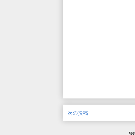
次の投稿
登