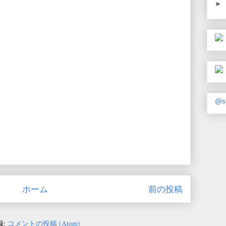
►
@s
ホーム
前の投稿
録:
コメントの投稿 (Atom)