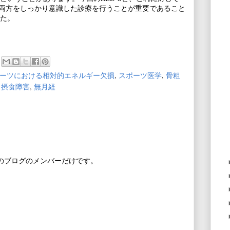
の両方をしっかり意識した診療を行うことが重要であること
た。
ーツにおける相対的エネルギー欠損
,
スポーツ医学
,
骨粗
,
摂食障害
,
無月経
このブログのメンバーだけです。