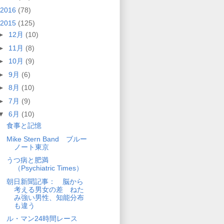
2016
(78)
2015
(125)
►
12月
(10)
►
11月
(8)
►
10月
(9)
►
9月
(6)
►
8月
(10)
►
7月
(9)
▼
6月
(10)
食事と記憶
Mike Stern Band ブルー
ノート東京
うつ病と肥満
（Psychiatric Times）
朝日新聞記事： 脳から
考える男女の差 ねた
み強い男性、知能分布
も違う
ル・マン24時間レース