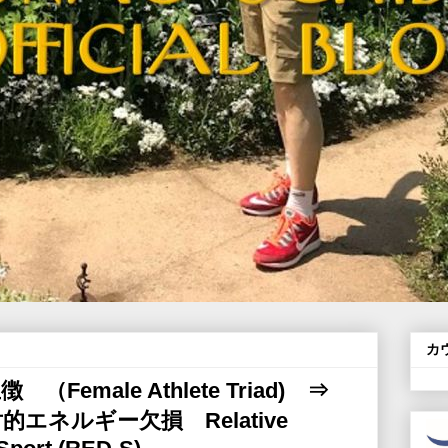
カ
emale Athlete Triad) ⇒
エネルギー欠損 Relative