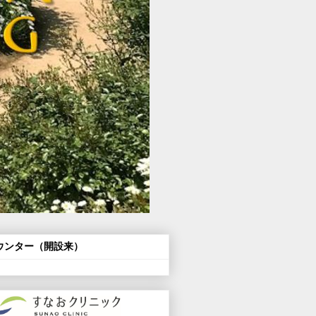
ウンター（開設来）