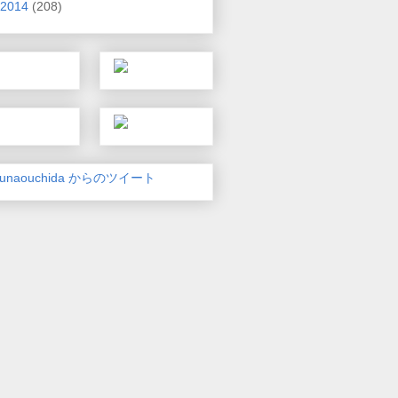
2014
(208)
unaouchida からのツイート