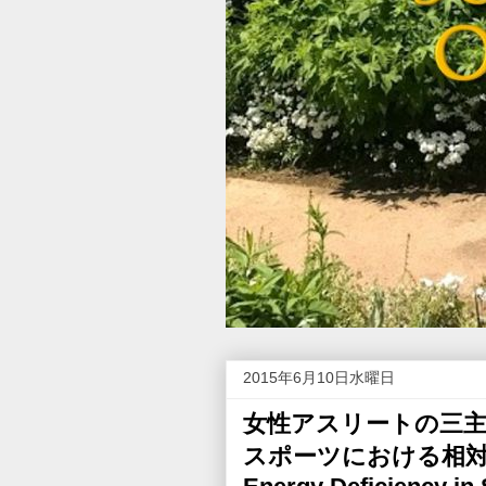
2015年6月10日水曜日
女性アスリートの三主徴 （F
スポーツにおける相対的