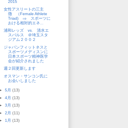
2015
女性アスリートの三主
徴 （Female Athlete
Triad) ⇒ スポーツに
おける相対的エネ...
浦和レッズ vs. 清水エ
スパルス ＠埼玉スタ
ジアム２００２
ジャパンフィットネスと
スポーツメディスンに
日本スポーツ精神医学
会が紹介されました
週２回更新します
オスマン・サンコン氏に
お会いしました
►
5月
(13)
►
4月
(13)
►
3月
(13)
►
2月
(11)
►
1月
(13)