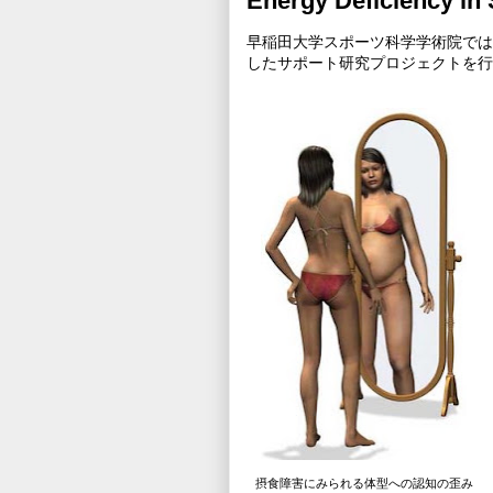
Energy Deficiency in
早稲田大学スポーツ科学学術院では
したサポート研究プロジェクトを行
摂食障害にみられる体型への認知の歪み