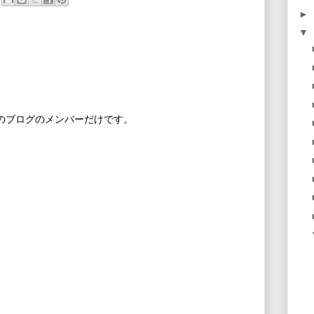
►
▼
このブログのメンバーだけです。