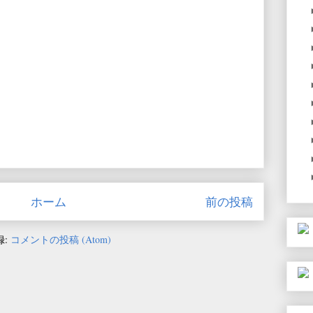
ホーム
前の投稿
録:
コメントの投稿 (Atom)