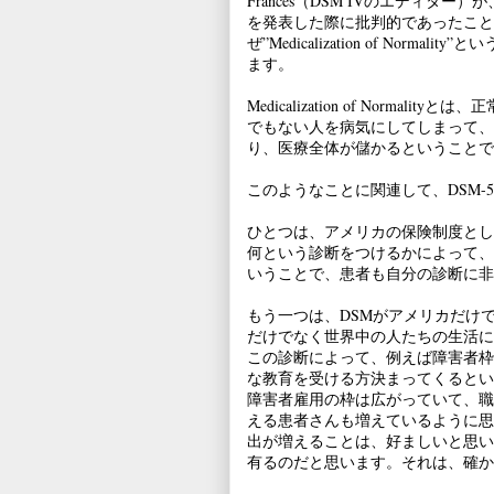
Frances（DSM IVのエディター
を発表した際に批判的であったこと
ぜ”Medicalization of Nor
ます。
Medicalization of Nor
でもない人を病気にしてしまって、
り、医療全体が儲かるということで
このようなことに関連して、DSM
ひとつは、アメリカの保険制度とし
何という診断をつけるかによって、
いうことで、患者も自分の診断に非
もう一つは、DSMがアメリカだけ
だけでなく世界中の人たちの生活に
この診断によって、例えば障害者枠
な教育を受ける方決まってくるとい
障害者雇用の枠は広がっていて、職
える患者さんも増えているように思
出が増えることは、好ましいと思い
有るのだと思います。それは、確か