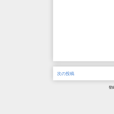
次の投稿
登