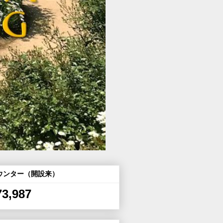
ウンター（開設来）
73,987