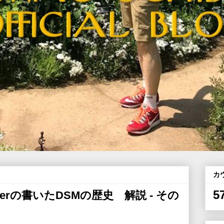
カ
5
Deckerの書いたDSMの歴史 解説 - その