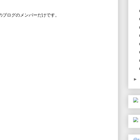
このブログのメンバーだけです。
►
@s