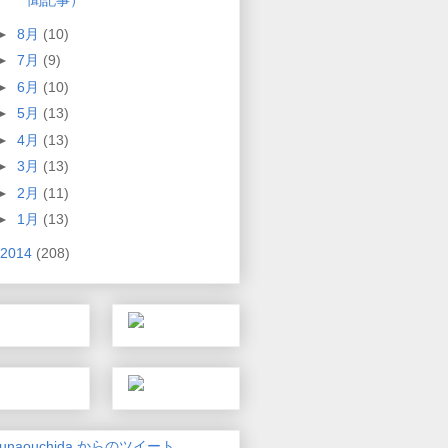
聞記事）
►
8月
(10)
►
7月
(9)
►
6月
(10)
►
5月
(13)
►
4月
(13)
►
3月
(13)
►
2月
(11)
►
1月
(13)
2014
(208)
unaouchida からのツイート