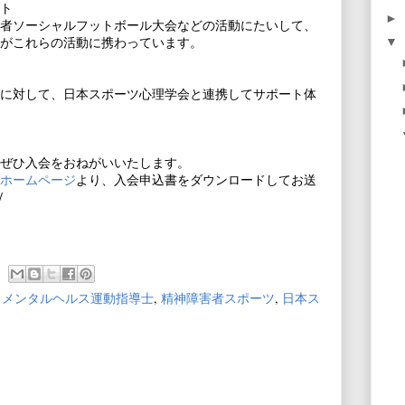
ト
►
者ソーシャルフットボール大会などの活動にたいして、
がこれらの活動に携わっています。
▼
に対して、日本スポーツ心理学会と連携してサポート体
ぜひ入会をおねがいいたします。
ホームページ
より、入会申込書をダウンロードしてお送
/
,
メンタルヘルス運動指導士
,
精神障害者スポーツ
,
日本ス