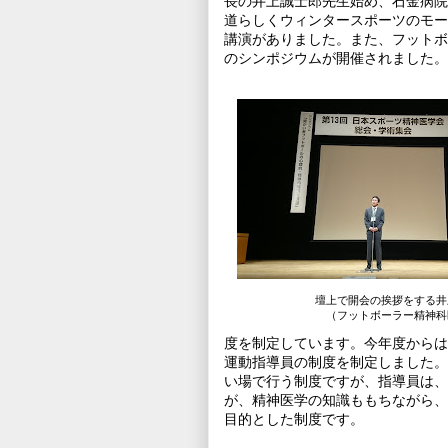
長の井上誠士郎先生始め、石金病院
道らしくウィンタースポーツのモー
講演がありました。また、フットボ
のシンポジウムが開催されました。
壇上で開会の挨拶をする井
（フットボーラー精神科
度を制定しています。今年度からは
運動指導員の制度を制定しました。
い場で行う制度ですが、指導員は、
が、精神医学の知識ももちながら、
目的とした制度です。