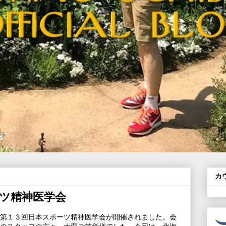
カ
ツ精神医学会
第１３回日本スポーツ精神医学会が開催されました。会