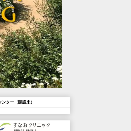
ウンター（開設来）