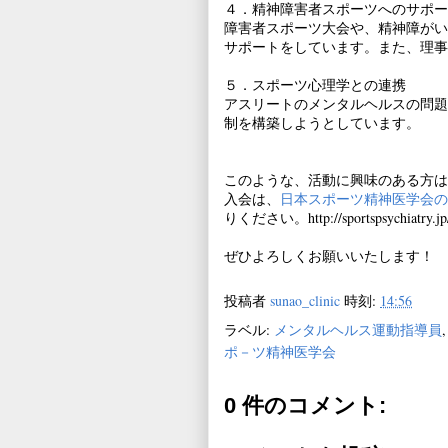
４．精神障害者スポーツへのサポー
障害者スポーツ大会や、精神障がい
サポートをしています。また、理事
５．スポーツ心理学との連携
アスリートのメンタルヘルスの問題
制を構築しようとしています。
このような、活動に興味のある方は
入会は、
日本スポーツ精神医学会の
りください。http://sportspsychiatry.jp
ぜひよろしくお願いいたします！
投稿者
sunao_clinic
時刻:
14:56
ラベル:
メンタルヘルス運動指導員
ポ－ツ精神医学会
0 件のコメント: