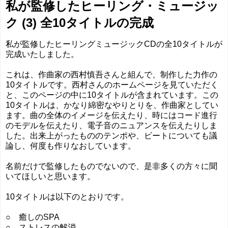
私が監修したヒーリング・ミュージッ
ク (3) 全10タイトルの完成
私が監修したヒーリングミュージックCDの全10タイトルが
完成いたしました。
これは、作曲家の西村慎吾さんと組んで、制作した力作の
10タイトルです。西村さんのホームページを見ていただく
と、このページの中に10タイトルが含まれています。この
10タイトルは、かなり綿密なやりとりを、作曲家としてい
ます。曲の全体のイメージを伝えたり、時にはコード進行
のモデルを伝えたり、電子音のニュアンスを伝えたりしま
した。出来上がったもののテンポや、ビートについても議
論し、何度も作りなおしています。
名前だけで監修したものでないので、是非多くの方々に聞
いてほしいと思います。
10タイトルは以下のとおりです。
○ 癒しのSPA
○ ストレスの解消