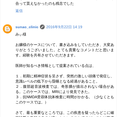
合って貰えなかったのも残念でした
返信
sunao_clinic
2016年9月22日 14:19
みぃ様
お嬢様のケースについて、書き込みをしていただき、大変あ
りがとうございました。とても貴重なコメントだと思いま
す。経験を共有させていただきます。
医師が知るべき情報として提案されている点は、
１．初期に精神症状を呈さず、突然の激しい頭痛で発症し、
意識レベルの低下から昏睡となる経過があること。
２．腹部超音波検査では、奇形腫が描出されない場合があ
る。このケースでは、MRIにより発見できた。
３．抗NMDA受容体抗体検査に時間がかかる。（少なくとも
このケースでは。）
さて、最も重要なところでは、この疾患を疑ったらどこに確