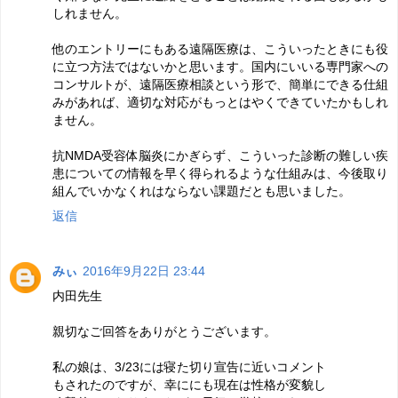
しれません。
他のエントリーにもある遠隔医療は、こういったときにも役
に立つ方法ではないかと思います。国内にいいる専門家への
コンサルトが、遠隔医療相談という形で、簡単にできる仕組
みがあれば、適切な対応がもっとはやくできていたかもしれ
ません。
抗NMDA受容体脳炎にかぎらず、こういった診断の難しい疾
患についての情報を早く得られるような仕組みは、今後取り
組んでいかなくれはならない課題だとも思いました。
返信
みぃ
2016年9月22日 23:44
内田先生
親切なご回答をありがとうございます。
私の娘は、3/23には寝た切り宣告に近いコメント
もされたのですが、幸ににも現在は性格が変貌し