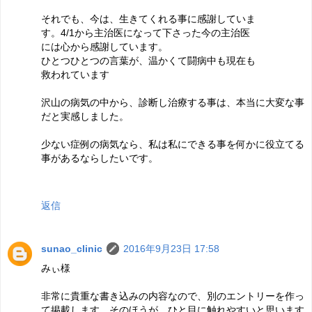
それでも、今は、生きてくれる事に感謝していま
す。4/1から主治医になって下さった今の主治医
には心から感謝しています。
ひとつひとつの言葉が、温かくて闘病中も現在も
救われています
沢山の病気の中から、診断し治療する事は、本当に大変な事
だと実感しました。
少ない症例の病気なら、私は私にできる事を何かに役立てる
事があるならしたいです。
返信
sunao_clinic
2016年9月23日 17:58
みぃ様
非常に貴重な書き込みの内容なので、別のエントリーを作っ
て掲載します。そのほうが、ひと目に触れやすいと思います