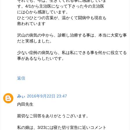
それでも、今は、生きてくれる事に感謝していま
す。4/1から主治医になって下さった今の主治医
には心から感謝しています。
ひとつひとつの言葉が、温かくて闘病中も現在も
救われています
沢山の病気の中から、診断し治療する事は、本当に大変な事
だと実感しました。
少ない症例の病気なら、私は私にできる事を何かに役立てる
事があるならしたいです。
返信
みぃ
2016年9月22日 23:47
内田先生
親切なご回答をありがとうございます。
私の娘は、3/23には寝た切り宣告に近いコメント