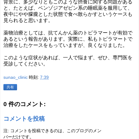
背景に、多少なりともこのような摂食に関する問題がある
と、たとえば、ベンゾジアゼピン系の睡眠薬を服用して、
夜中にやや朦朧とした状態で食べ散らかすというケースも
見られると思います。
薬物治療としては、抗てんかん薬のトピラマートが有効で
あるという報告があります。実際に、私もトピラマートで
治療をしたケースをもっていますが、良くなりました。
このような症状があれば、一人で悩まず、ぜひ、専門医を
受診してください。
sunao_clinic
時刻:
7:39
共有
0 件のコメント:
コメントを投稿
注: コメントを投稿できるのは、このブログのメン
バーだけです。