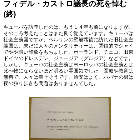
フィデル・カストロ議長の死を悼む
(終)
キューバを訪問したのは、もう１４年も前になりますが、
そのころ考えたことはまだ良く覚えています。キューバは
社会主義国ですが、ベルリンの壁崩壊後に訪れた旧社会主
義国は、未だに人々のメンタリティーは、閉鎖的でシャイ
でやや暗い印象をもちました。ポーランド、チェコ、旧東
ドイツのドレスデン、ジョージア（グルジア）などです。
しかし、キューバの社会主義はヨーロッパの社会主義とは
比べ物にならないほど明るい雰囲気でした。医療や教育は
無料で、人々は幸せそうです。治安はよく、ハバナの街は
夜の独り歩きも問題はありませんでした。