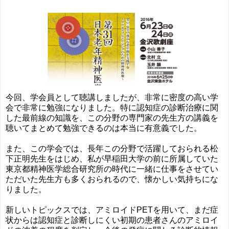
今回、学会員として聴講しましたが、非常に密度の高い学
会で非常に勉強になりました。特に認知症の診断治療に関
した最前線の知識を、この分野の専門家の先生方の講義を
聴いてまとめて勉強できるのは本当に有意義でした。
また、この学会では、長年この分野で活躍しておられる松
下正明先生をはじめ、私が早稲田大学の前に所属していた
東京都精神医学総合研究所の時代に一緒に仕事をさせてい
ただいた先生方も多くおられるので、懐かしい気持ちにな
りました。
新しいトピックスでは、アミロイドPETを用いて、まだ症
状からは認知症と診断しにくい初期の患者さんのアミロイ