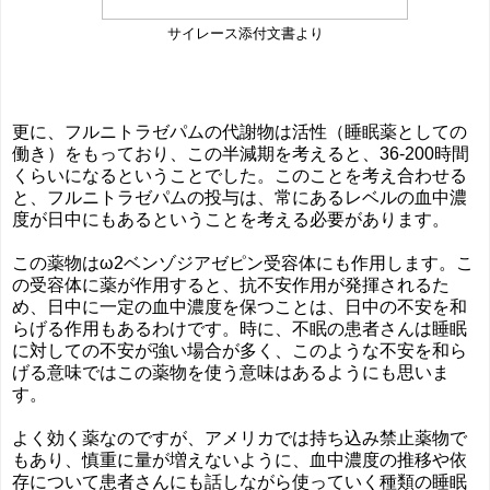
サイレース添付文書より
更に、フルニトラゼパムの代謝物は活性（睡眠薬としての
働き）をもっており、この半減期を考えると、36-200時間
くらいになるということでした。このことを考え合わせる
と、フルニトラゼパムの投与は、常にあるレベルの血中濃
度が日中にもあるということを考える必要があります。
この薬物はω2ベンゾジアゼピン受容体にも作用します。こ
の受容体に薬が作用すると、抗不安作用が発揮されるた
め、日中に一定の血中濃度を保つことは、日中の不安を和
らげる作用もあるわけです。時に、不眠の患者さんは睡眠
に対しての不安が強い場合が多く、このような不安を和ら
げる意味ではこの薬物を使う意味はあるようにも思いま
す。
よく効く薬なのですが、アメリカでは持ち込み禁止薬物で
もあり、慎重に量が増えないように、血中濃度の推移や依
存について患者さんにも話しながら使っていく種類の睡眠