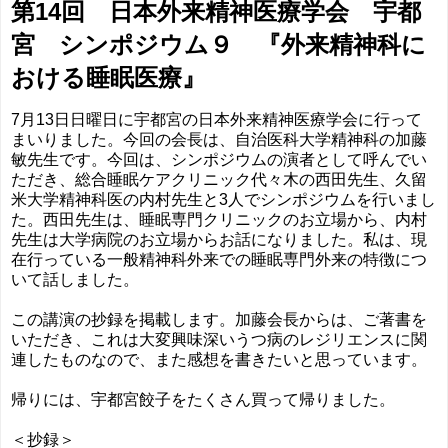
第14回 日本外来精神医療学会 宇都
宮 シンポジウム９ 『外来精神科に
おける睡眠医療』
7月13日日曜日に宇都宮の日本外来精神医療学会に行って
まいりました。今回の会長は、自治医科大学精神科の加藤
敏先生です。今回は、シンポジウムの演者として呼んでい
ただき、総合睡眠ケアクリニック代々木の西田先生、久留
米大学精神科医の内村先生と3人でシンポジウムを行いまし
た。西田先生は、睡眠専門クリニックのお立場から、内村
先生は大学病院のお立場からお話になりました。私は、現
在行っている一般精神科外来での睡眠専門外来の特徴につ
いて話しました。
この講演の抄録を掲載します。加藤会長からは、ご著書を
いただき、これは大変興味深いうつ病のレジリエンスに関
連したものなので、また感想を書きたいと思っています。
帰りには、宇都宮餃子をたくさん買って帰りました。
＜抄録＞