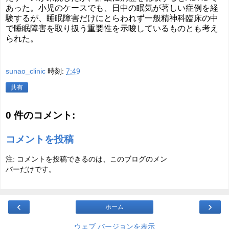
あった。小児のケースでも、日中の眠気が著しい症例を経
験するが、睡眠障害だけにとらわれず一般精神科臨床の中
で睡眠障害を取り扱う重要性を示唆しているものとも考え
られた。
sunao_clinic
時刻:
7:49
共有
0 件のコメント:
コメントを投稿
注: コメントを投稿できるのは、このブログのメン
バーだけです。
‹
›
ホーム
ウェブ バージョンを表示