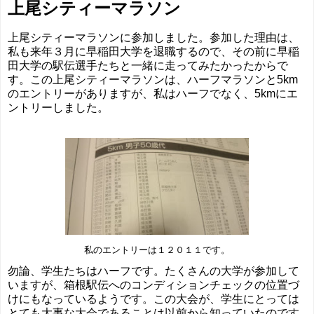
上尾シティーマラソン
上尾シティーマラソンに参加しました。参加した理由は、
私も来年３月に早稲田大学を退職するので、その前に早稲
田大学の駅伝選手たちと一緒に走ってみたかったからで
す。この上尾シティーマラソンは、ハーフマラソンと5km
のエントリーがありますが、私はハーフでなく、5kmにエ
ントリーしました。
私のエントリーは１２０１１です。
勿論、学生たちはハーフです。たくさんの大学が参加して
いますが、箱根駅伝へのコンディションチェックの位置づ
けにもなっているようです。この大会が、学生にとっては
とても大事な大会であることは以前から知っていたのです