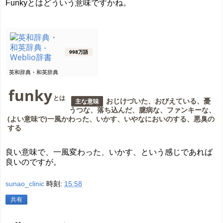
Funkyとはどういう意味ですかね。
998万語
英和辞典・和英辞典
funky
とは
おじけづいた、おびえている、憂
主な意味
うつな、落ち込んだ、臆病な、ファンキーな、
(よい意味で)一風かわった、いかす、いやなにおいのする、悪臭の
する
良い意味で、一風変わった、いかす、という感じであれば
良いのですが。
sunao_clinic
時刻:
15:58
共有