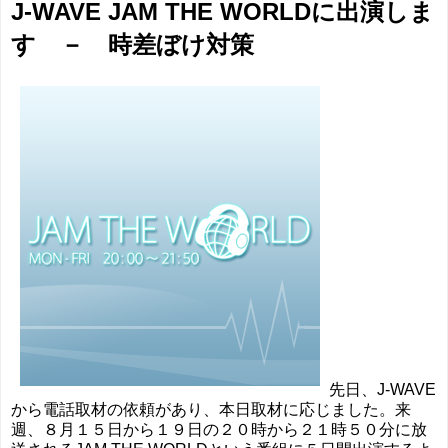
J-WAVE JAM THE WORLDに出演しま
す － 時差ぼけ対策
先日、J-WAVE
から電話取材の依頼があり、本日取材に応じました。来
週、８月１５日から１９日の２０時から２１時５０分に放