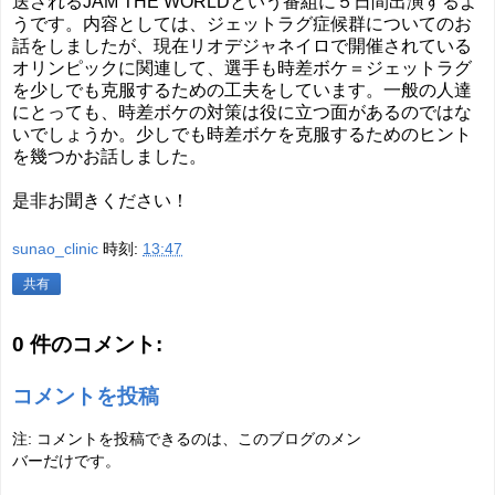
送されるJAM THE WORLDという番組に５日間出演するよ
うです。内容としては、ジェットラグ症候群についてのお
話をしましたが、現在リオデジャネイロで開催されている
オリンピックに関連して、選手も時差ボケ＝ジェットラグ
を少しでも克服するための工夫をしています。一般の人達
にとっても、時差ボケの対策は役に立つ面があるのではな
いでしょうか。少しでも時差ボケを克服するためのヒント
を幾つかお話しました。
是非お聞きください！
sunao_clinic
時刻:
13:47
共有
0 件のコメント:
コメントを投稿
注: コメントを投稿できるのは、このブログのメン
バーだけです。